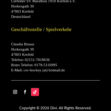
Crefelder SV Marathon 1910 Krefeld e.V.
Horkesgath 30
47803 Krefeld
Deutschland
Geschäftsstelle / Spielverkehr
Claudia Brasas
Horkesgath 30
47803 Krefeld
Telefon:
02151-7818636
Rotes Telefon:
0178-5116995
E-Mail:
csv-hockey (at) hotmail.de
Copyright © 2026 Divi. All Rights Reserved.