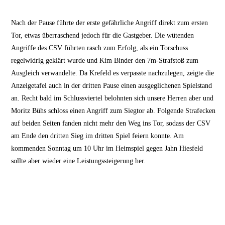
Nach der Pause führte der erste gefährliche Angriff direkt zum ersten
Tor, etwas überraschend jedoch für die Gastgeber. Die wütenden
Angriffe des CSV führten rasch zum Erfolg, als ein Torschuss
regelwidrig geklärt wurde und Kim Binder den 7m-Strafstoß zum
Ausgleich verwandelte. Da Krefeld es verpasste nachzulegen, zeigte die
Anzeigetafel auch in der dritten Pause einen ausgeglichenen Spielstand
an. Recht bald im Schlussviertel belohnten sich unsere Herren aber und
Moritz Bühs schloss einen Angriff zum Siegtor ab. Folgende Strafecken
auf beiden Seiten fanden nicht mehr den Weg ins Tor, sodass der CSV
am Ende den dritten Sieg im dritten Spiel feiern konnte. Am
kommenden Sonntag um 10 Uhr im Heimspiel gegen Jahn Hiesfeld
sollte aber wieder eine Leistungssteigerung her.