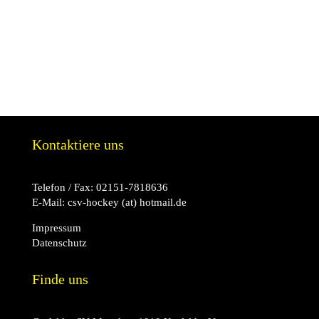
Kontaktiere uns
Telefon / Fax:
02151-7818636
E-Mail:
csv-hockey (at) hotmail.de
Impressum
Datenschutz
Finde uns