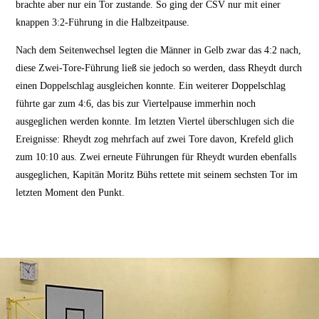
brachte aber nur ein Tor zustande. So ging der CSV nur mit einer
knappen 3:2-Führung in die Halbzeitpause.
Nach dem Seitenwechsel legten die Männer in Gelb zwar das 4:2 nach,
diese Zwei-Tore-Führung ließ sie jedoch so werden, dass Rheydt durch
einen Doppelschlag ausgleichen konnte. Ein weiterer Doppelschlag
führte gar zum 4:6, das bis zur Viertelpause immerhin noch
ausgeglichen werden konnte. Im letzten Viertel überschlugen sich die
Ereignisse: Rheydt zog mehrfach auf zwei Tore davon, Krefeld glich
zum 10:10 aus. Zwei erneute Führungen für Rheydt wurden ebenfalls
ausgeglichen, Kapitän Moritz Bühs rettete mit seinem sechsten Tor im
letzten Moment den Punkt.