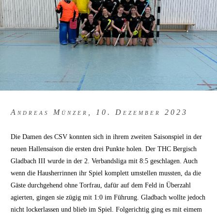
Andreas Münzer, 10. Dezember 2023
Die Damen des CSV konnten sich in ihrem zweiten Saisonspiel in der
neuen Hallensaison die ersten drei Punkte holen. Der THC Bergisch
Gladbach III wurde in der 2. Verbandsliga mit 8:5 geschlagen. Auch
wenn die Hausherrinnen ihr Spiel komplett umstellen mussten, da die
Gäste durchgehend ohne Torfrau, dafür auf dem Feld in Überzahl
agierten, gingen sie zügig mit 1:0 im Führung. Gladbach wollte jedoch
nicht lockerlassen und blieb im Spiel. Folgerichtig ging es mit eimem