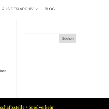
AUS DEM ARCHIV
BLOG
Suchen
iner
schäftsstelle / Spielverkehr