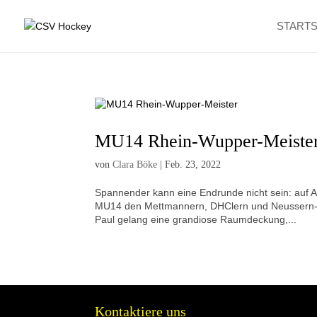
STARTS
MU14 Rhein-Wupper-Meiste
von
Clara Böke
|
Feb. 23, 2022
Spannender kann eine Endrunde nicht sein: auf
MU14 den Mettmannern, DHClern und Neussern- und
Paul gelang eine grandiose Raumdeckung,...
Kontaktiere uns