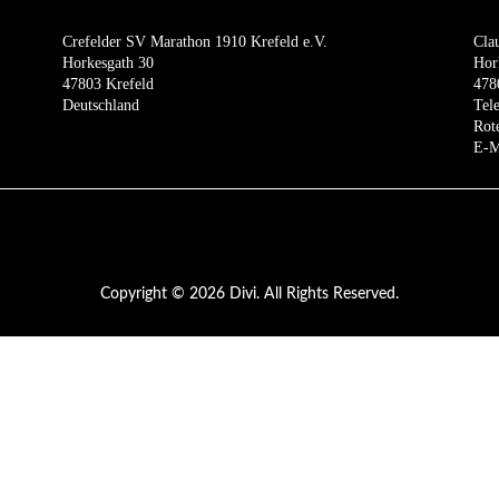
Crefelder SV Marathon 1910 Krefeld e.V.
Cla
Horkesgath 30
Hor
47803 Krefeld
478
Deutschland
Tel
Rot
E-M
Copyright © 2026 Divi. All Rights Reserved.