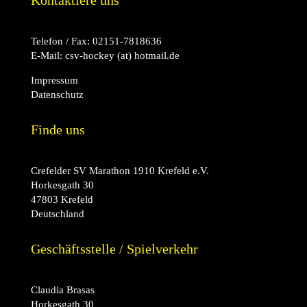
Kontaktiere uns
Telefon / Fax:
02151-7818636
E-Mail:
csv-hockey (at) hotmail.de
Impressum
Datenschutz
Finde uns
Crefelder SV Marathon 1910 Krefeld e.V.
Horkesgath 30
47803 Krefeld
Deutschland
Geschäftsstelle / Spielverkehr
Claudia Brasas
Horkesgath 30